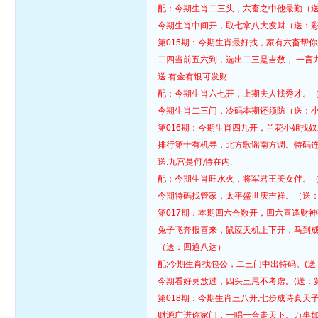
配：今期生肖二三头，六畜之中他最勤（
今期生肖中间开，取七拿八大发财（送：
第015期：今期生肖最好找，家有六畜帮
二四当前五六到，选出二三是吉数， 一言
送:有金有银可发财
配：今期生肖六七开，上期夫人找秀才。
今期生肖二三门，冷码本期还须防（送：
第016期：今期生肖四九开，兰花小姐找
排行第十有机寻，北方歌谣南方调。特码
送:九宫是何,特在内.
配：今期生肖旺水火，将军君王美女伴。
今期特码找管家，太平盛世庆吉祥。（送
第017期：本期四六合数开，四六喜逢财
兔子飞奔报喜来，鼠应天机上下开，马到
（送：四通八达）
配;今期生肖找包公，二三门中出特码。(送
今期看好莫放过，四头三尾不考虑。(送：
第018期：今期生肖三八开,七步成诗真天子
财源广进你家门，一唱一合走天下。万事