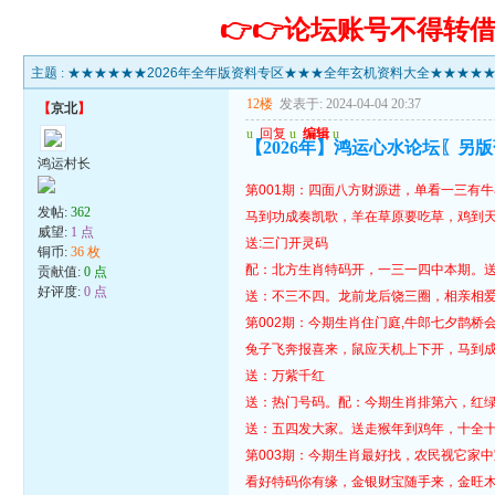
👉👉论坛账号不得
主题 :
★★★★★★2026年全年版资料专区★★★全年玄机资料大全★★★★
12楼
发表于: 2024-04-04 20:37
【
京北
】
u
回复
u
编辑
u
【2026年】鸿运心水论坛〖另版
鸿运村长
第001期：四面八方财源进，单看一三有
发帖:
362
马到功成奏凯歌，羊在草原要吃草，鸡到
威望:
1 点
送:三门开灵码
铜币:
36 枚
配：北方生肖特码开，一三一四中本期。
贡献值:
0 点
好评度:
0 点
送：不三不四。龙前龙后饶三圈，相亲相
第002期：今期生肖住门庭,牛郎七夕鹊桥会
兔子飞奔报喜来，鼠应天机上下开，马到
送：万紫千红
送：热门号码。配：今期生肖排第六，红
送：五四发大家。送走猴年到鸡年，十全
第003期：今期生肖最好找，农民视它家
看好特码你有缘，金银财宝随手来，金旺