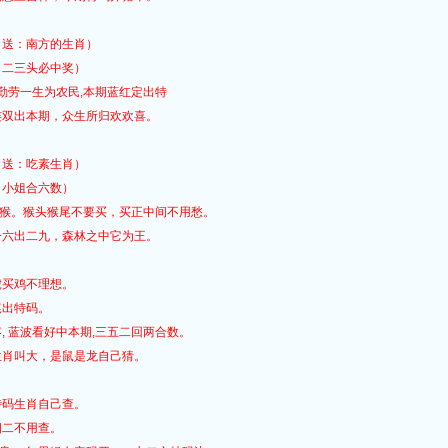
（送：南方的生肖）
：二三头必中奖）
 勤劳一生为农民,本期蓝红定出特
连双出本期，众生所归欢欢喜。
（送：吃素生肖）
：小姐合六数）
中猴。猴头猴尾不要买，买正中间不用愁。
一六出二九，森林之中它为王。
虎买鸡不理想。
尾出特码。
, 蓝波看好中本期,三五二回两合数。
生肖叫大，是鼠是龙自己猜。
特码生肖自己查。
四二不用查。