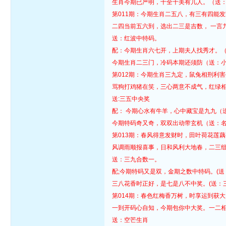
生肖今期已严明，十全十美有几人。（送
第011期：今期生肖二五八，有三有四能
二四当前五六到，选出二三是吉数， 一言
送：红波中特码。
配：今期生肖六七开，上期夫人找秀才。
今期生肖二三门，冷码本期还须防（送：
第012期：今期生肖三九定，鼠兔相刑利
骂狗打鸡猪在笑，三心两意不成气，红绿
送:三五中央奖
配： 今期心水有牛羊，心中藏宝是九九（
今期特码奇又奇，双双出动带玄机（送：
第013期：春风得意发财时，田叶荷花莲
风调雨顺报喜事，日和风利大地春，二三组
送：三九合数一。
配;今期特码又是双，金期之数中特码。(送
三八花香时正好，是七是八不中奖。(送：
第014期：春色红梅香万树，时享运到获
一到开码心自知，今期包你中大奖。一二
送：空芒生肖