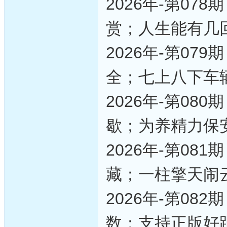
2026年-第0
赏；人生能有几
2026年-第0
全；七上八下车
2026年-第0
歇；为养精力保
2026年-第0
藏；一柱擎天闹
2026年-第0
数；支持正版好