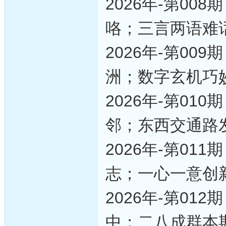
2026年-第0
咯；三言两语难
2026年-第0
洲；数字玄机巧
2026年-第0
邻；东西交通路
2026年-第0
志；一心一意创
2026年-第0
中；二八成群本