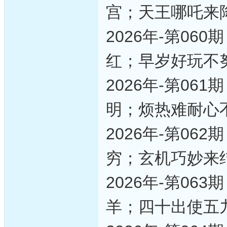
宫；天王哪吒来
2026年-第0
红；早岁好玩不
2026年-第0
明；烦热难耐心
2026年-第0
穷；玄机巧妙来
2026年-第0
羊；四十出使五