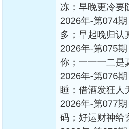
冻；早晚更冷要
2026年-第0
多；早起晚归认
2026年-第0
你；一一一二是
2026年-第0
睡；借酒发狂人
2026年-第0
码；好运财神给