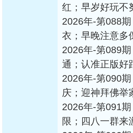
红；早岁好玩不
2026年-第0
衣；早晚注意多
2026年-第0
通；认准正版好
2026年-第0
庆；迎神拜佛举
2026年-第0
限；四八一群来