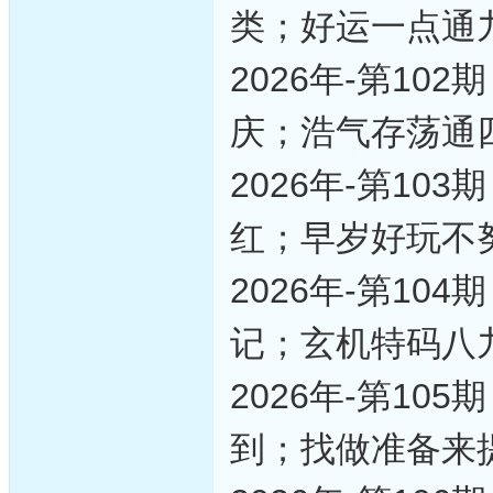
类；好运一点通
2026年-第1
庆；浩气存荡通
2026年-第1
红；早岁好玩不
2026年-第1
记；玄机特码八
2026年-第1
到；找做准备来