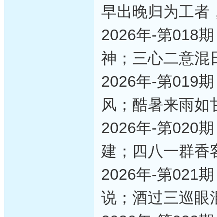
早出晚归为工者
2026年-第0
神；三心二意混
2026年-第0
风；酷暑来雨如
2026年-第0
建；四八一群香
2026年-第0
说；酒过三巡眼