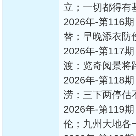
立；一切都得有
2026年-第1
替；早晚添衣防
2026年-第1
渡；览奇阅景将
2026年-第1
涝；三下两停估
2026年-第1
伦；九州大地各