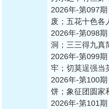
2026年-第0
废；五花十色各
2026年-第0
洞；三三得九真
2026年-第0
牢；切莫逞强当
2026年-第1
饼；象征团圆家
2026年-第1