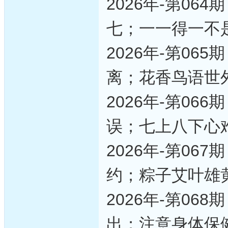
2026年-第0
七；一一得一不
2026年-第0
离；花香鸟语世
2026年-第0
误；七上八下心
2026年-第0
约；粽子艾叶雄
2026年-第0
出；注意身体保