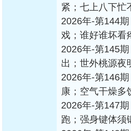
紧；七上八下忙
2026年-第1
戏；谁好谁坏看
2026年-第1
出；世外桃源夜
2026年-第1
康；空气干燥多
2026年-第1
跑；强身键体须