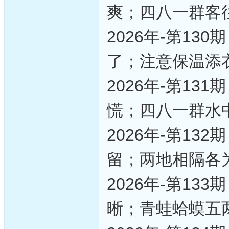
爽；四八一群客
2026年-第1
了；注意保温添
2026年-第1
慌；四八一群水
2026年-第1
留；两地相隔各
2026年-第1
晰；青蛙蛤蟆五