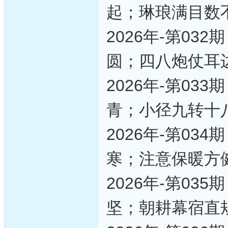
起；琳琅满目数
2026年-第0
圆；四八炮仗耳
2026年-第0
青；小径九转十
2026年-第0
寒；注意保暖方
2026年-第0
坚；朝耕幕宿直