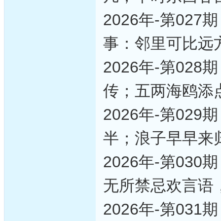
2026年-第0
事：邻里可比远
2026年-第0
传；五两海鸥添
2026年-第0
半；浪子早早来
2026年-第0
无所禁忌欢言语
2026年-第0