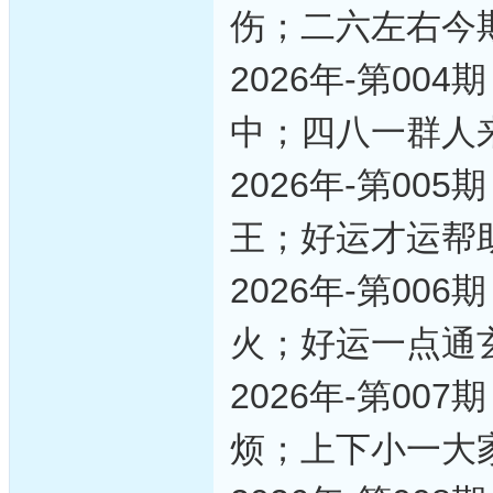
伤；二六左右今
2026年-第0
中；四八一群人
2026年-第0
王；好运才运帮
2026年-第0
火；好运一点通
2026年-第0
烦；上下小一大