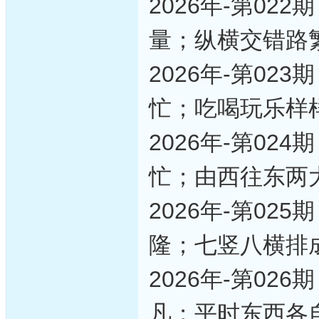
2026年-第0
量；纵横交错路
2026年-第0
忙；吃喝玩乐样
2026年-第0
忙；由西往东两
2026年-第0
隆；七竖八横排
2026年-第0
凡；平时东西各