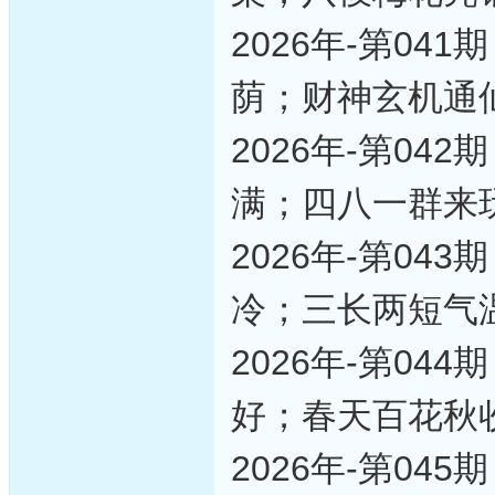
2026年-第0
荫；财神玄机通
2026年-第0
满；四八一群来
2026年-第0
冷；三长两短气
2026年-第0
好；春天百花秋
2026年-第0