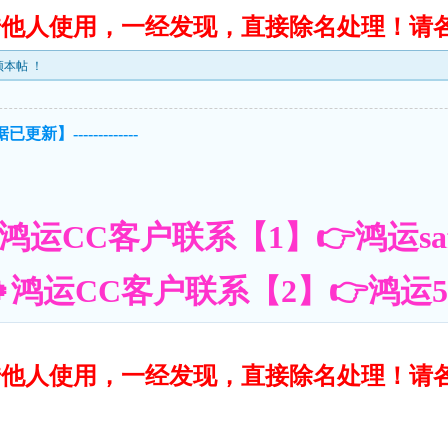
转借他人使用，一经发现，直接除名处理！请
本帖 ！
已更新】-------------
鸿运CC客户联系【1】👉鸿运saf
鸿运CC客户联系【2】👉鸿运55账
转借他人使用，一经发现，直接除名处理！请